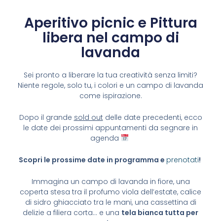
Aperitivo picnic e Pittura
libera nel campo di
lavanda
Sei pronto a liberare la tua creatività senza limiti?
Niente regole, solo tu, i colori e un campo di lavanda
come ispirazione.
Dopo il grande
sold out
delle date precedenti, ecco
le date dei prossimi appuntamenti da segnare in
agenda
Scopri le prossime date in programma e
prenotati
!
Immagina un campo di lavanda in fiore, una
coperta stesa tra il profumo viola dell’estate, calice
di sidro ghiacciato tra le mani, una cassettina di
delizie a filiera corta… e una
tela bianca tutta per