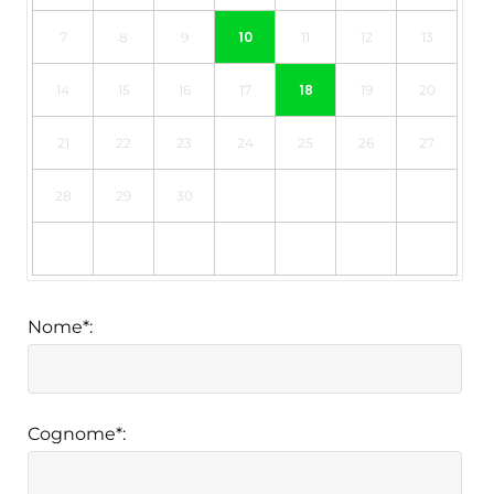
10
7
8
9
11
12
13
18
14
15
16
17
19
20
21
22
23
24
25
26
27
28
29
30
Nome*:
Cognome*: