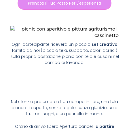
Prenota Il Tuo Posto Per L'esperienza
Ogni partecipante riceverà un piccolo
set creativo
fornito da noi
(piccola tela, supporto, colori acrilici)
sulla propria postazione picnic con telo e cuscini nel
campo di lavanda.
Nel silenzio profumato di un campo in fiore,
una tela
bianca ti aspetta,
senza regole, senza giudizio,
solo
tu, i tuoi sogni, e un pennello in mano.
Orario di arrivo libero Apertura cancelli
a partire