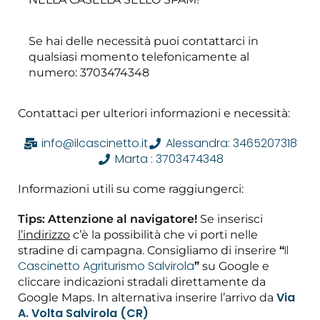
Se hai delle necessità puoi contattarci in
qualsiasi momento telefonicamente al
numero: 3703474348
Contattaci per ulteriori informazioni e necessità:
info@ilcascinetto.it
Alessandra: 3465207318
Marta : 3703474348
Informazioni utili su come raggiungerci:
Tips: Attenzione al navigatore!
Se inserisci
l’indirizzo
c’è la possibilità che vi porti nelle
Il
stradine di campagna. Consigliamo di inserire
“
Cascinetto Agriturismo Salvirola
”
su Google e
cliccare indicazioni stradali direttamente da
Via
Google Maps. In alternativa inserire l’arrivo da
A. Volta Salvirola (CR)