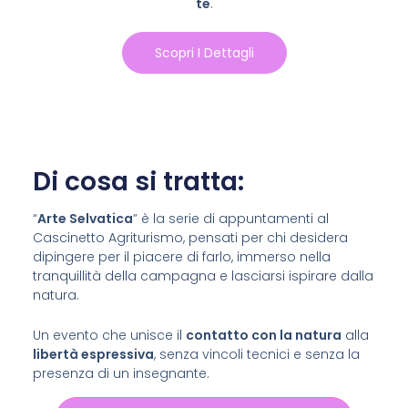
te
.
Scopri I Dettagli
Di cosa si tratta:
“
Arte Selvatica
” è la serie di appuntamenti al
Cascinetto Agriturismo, pensati per chi desidera
dipingere per il piacere di farlo, immerso nella
tranquillità della campagna e lasciarsi ispirare dalla
natura.
Un evento che unisce il
contatto con la natura
alla
libertà espressiva
, senza vincoli tecnici e senza la
presenza di un insegnante.