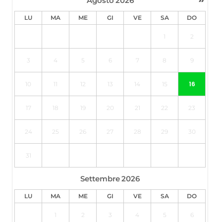
Agosto
2026
LU
MA
ME
GI
VE
SA
DO
1
2
3
4
5
6
7
8
9
16
10
11
12
13
14
15
17
18
19
20
21
22
23
24
25
26
27
28
29
30
31
Settembre
2026
LU
MA
ME
GI
VE
SA
DO
1
2
3
4
5
6