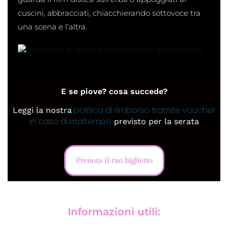
cuscini, abbracciati, chiacchierando sottovoce tra
una scena e l’altra.
E se piove? cosa succede?
politica di rimborso tramite voucher
Leggi la nostra
in caso di maltempo
previsto per la serata
Prenota il tuo biglietto
Informazioni utili: