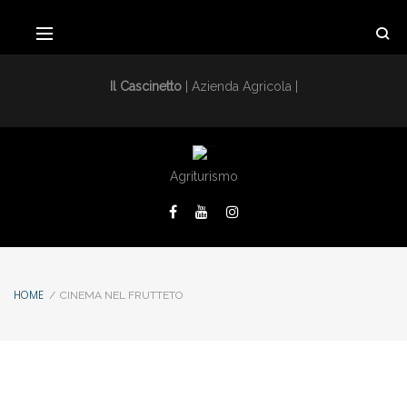
Il Cascinetto
| Azienda Agricola |
Agriturismo
HOME
/
CINEMA NEL FRUTTETO