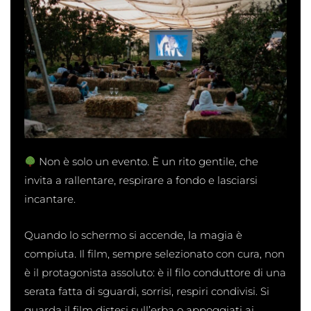
Non è solo un evento. È un rito gentile, che
invita a rallentare, respirare a fondo e lasciarsi
incantare.
Quando lo schermo si accende, la magia è
compiuta. Il film, sempre selezionato con cura, non
è il protagonista assoluto: è il filo conduttore di una
serata fatta di sguardi, sorrisi, respiri condivisi. Si
guarda il film distesi sull’erba o appoggiati ai