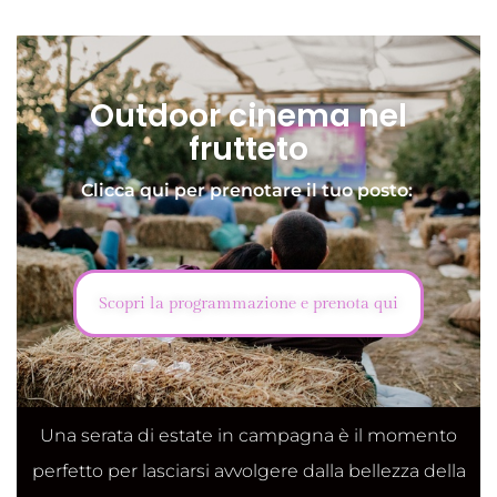
Outdoor cinema nel
frutteto
Clicca qui per prenotare il tuo posto:
Scopri la programmazione e prenota qui
Una serata di estate in campagna è il momento
perfetto per lasciarsi avvolgere dalla bellezza della