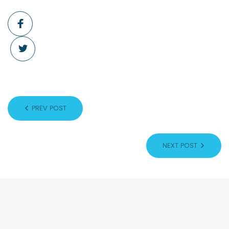
PREV POST
NEXT POST