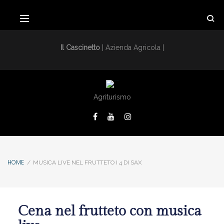
Il Cascinetto
| Azienda Agricola |
Agriturismo
HOME
/
MUSICA LIVE NEL FRUTTETO I 4 DI SAX
Cena nel frutteto con musica