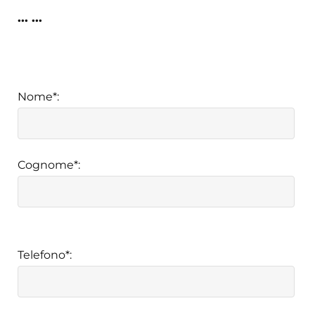
...
...
Nome*:
Cognome*:
Telefono*: