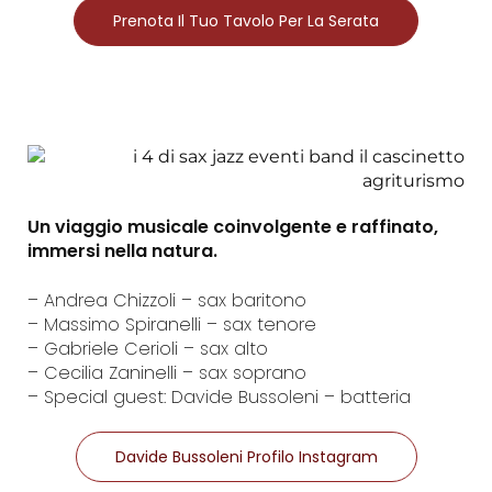
Prenota Il Tuo Tavolo Per La Serata
Un viaggio musicale coinvolgente e raffinato,
immersi nella natura.
– Andrea Chizzoli – sax baritono
– Massimo Spiranelli – sax tenore
– Gabriele Cerioli – sax alto
– Cecilia Zaninelli – sax soprano
– Special guest: Davide Bussoleni – batteria
Davide Bussoleni Profilo Instagram