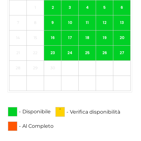
2
3
4
5
6
1
9
10
11
12
13
7
8
16
17
18
19
20
14
15
23
24
25
26
27
21
22
28
29
30
·
-
Disponibile
-
Verifica disponibilità
-
Al Completo