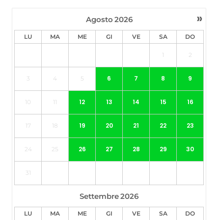
»
Agosto
2026
LU
MA
ME
GI
VE
SA
DO
1
2
6
7
8
9
3
4
5
12
13
14
15
16
10
11
19
20
21
22
23
17
18
26
27
28
29
30
24
25
31
Settembre
2026
LU
MA
ME
GI
VE
SA
DO