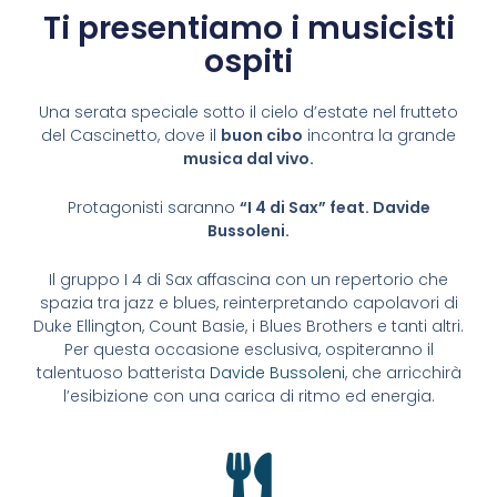
Ti presentiamo i musicisti
ospiti
Una serata speciale sotto il cielo d’estate nel frutteto
del Cascinetto, dove il
buon cibo
incontra la grande
musica dal vivo.
Protagonisti saranno
“I 4 di Sax” feat. Davide
Bussoleni.
Il gruppo I 4 di Sax affascina con un repertorio che
spazia tra jazz e blues, reinterpretando capolavori di
Duke Ellington, Count Basie, i Blues Brothers e tanti altri.
Per questa occasione esclusiva, ospiteranno il
talentuoso batterista
Davide Bussoleni
, che arricchirà
l’esibizione con una carica di ritmo ed energia.