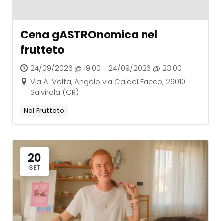
Cena gASTROnomica nel
frutteto
24/09/2026 @ 19:00 - 24/09/2026 @ 23:00
Via A. Volta, Angolo via Ca'del Facco, 26010
Salvirola (CR)
Nel Frutteto
20
SET