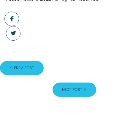
PREV POST
NEXT POST