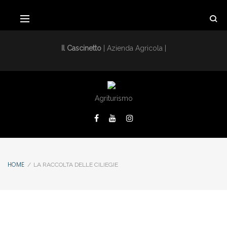
Il Cascinetto
| Azienda Agricola |
Agriturismo
HOME
/
LA RACCOLTA DELLE CILIEGIE