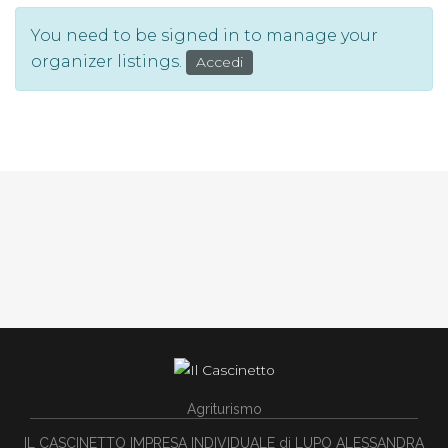
You need to be signed in to manage your
organizer listings.
Accedi
Agriturismo
IL CASCINETTO IMPRESA INDIVIDUALE di LUPO ALESSANDRA