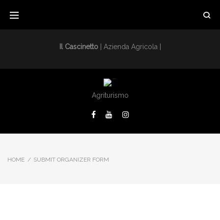
Il Cascinetto
| Azienda Agricola |
Agriturismo
HOME
/
SUBMIT ORGANIZER FORM