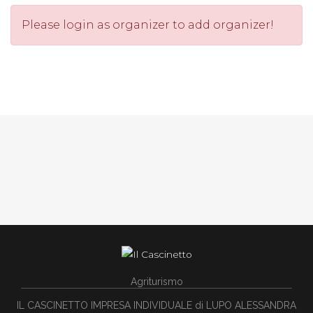
Please login as organizer to add organizer!
Agriturismo
IL CASCINETTO IMPRESA INDIVIDUALE di LUPO ALESSANDRA