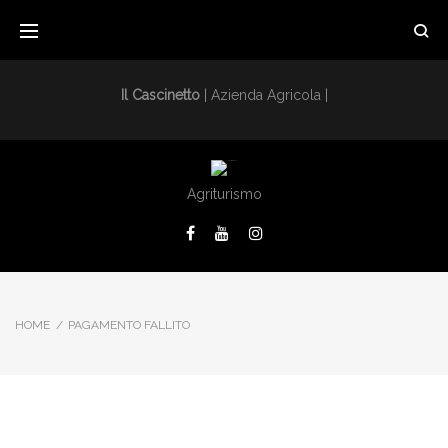
Il Cascinetto
| Azienda Agricola |
Agriturismo
HOME
/
PAGAMENTO FALLITO