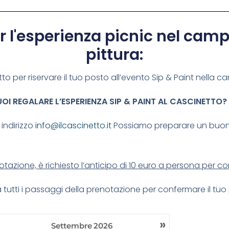
l'esperienza picnic nel campo
pittura:
tto per riservare il tuo posto all’evento Sip & Paint nella
OI REGALARE L’ESPERIENZA SIP & PAINT AL CASCINETTO?
 indirizzo
info@ilcascinetto.it
Possiamo preparare un buon
tazione, è richiesto l’anticipo di 10 euro a persona per c
tutti i passaggi della prenotazione per confermare il tuo
»
Settembre
2026