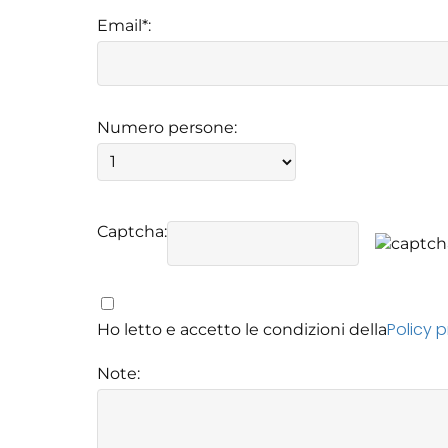
Email*:
Numero persone:
Captcha:
Policy 
Ho letto e accetto le condizioni della
Note: