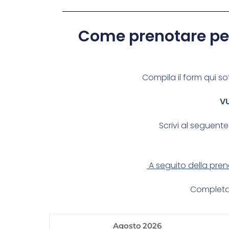
Come prenotare per 
Compila il form qui so
VU
Scrivi al seguente
A seguito della preno
Completa 
Agosto
2026