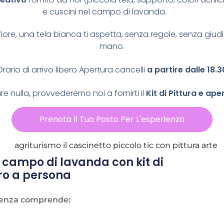
e cuscini nel campo di lavanda.
iore,
una tela bianca ti aspetta,
senza regole, senza giudi
mano.
Orario di arrivo libero Apertura cancelli
a partire dalle 18.3
e nulla, provvederemo noi a fornirti il
Kit di Pittura e ape
Prenota Il Tuo Posto Per L'esperienza
el campo di lavanda con kit di
uro a persona
rienza comprende: