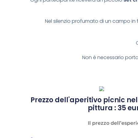
Nel silenzio profumato di un campo in f
Non è necessario portar
Prezzo dell'aperitivo picnic n
pittura : 35 e
Il prezzo dell’espe