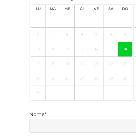
LU
MA
ME
GI
VE
SA
DO
1
2
3
4
5
6
7
8
9
16
10
11
12
13
14
15
17
18
19
20
21
22
23
24
25
26
27
28
29
30
31
Nome*: