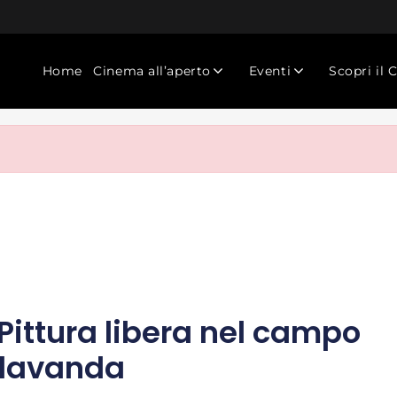
Home
Cinema all’aperto
Eventi
Scopri il 
 Pittura libera nel campo
 lavanda