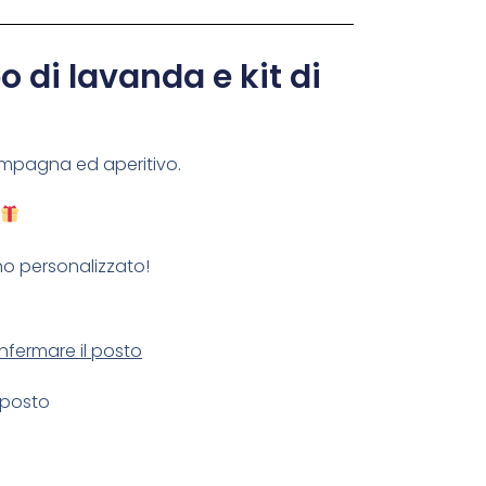
 di lavanda e kit di
 campagna ed aperitivo.
o personalizzato!
onfermare il posto
 posto