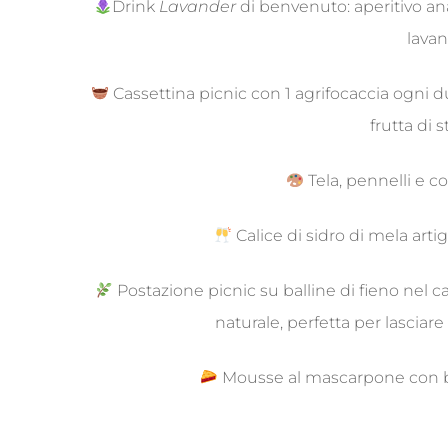
Drink
Lavander
di benvenuto: aperitivo anal
lava
Cassettina picnic con 1 agrifocaccia ogni 
frutta di 
Tela, pennelli e co
Calice di sidro di mela arti
Postazione picnic su balline di fieno nel c
naturale, perfetta per lasciar
Mousse al mascarpone con ba