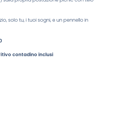
zio,
solo tu, i tuoi sogni, e un pennello in
0
ritivo contadino inclusi