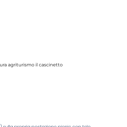
ci) sulla propria postazione picnic con telo