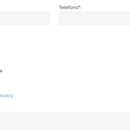
Telefono*:
privacy