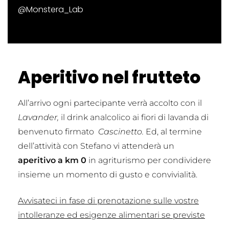
@Monstera_Lab
Aperitivo nel frutteto
All’arrivo ogni partecipante verrà accolto con il
Lavander,
il drink analcolico ai fiori di lavanda di
benvenuto firmato
Cascinetto.
Ed, al termine
dell’attività con Stefano vi attenderà un
aperitivo a km 0
in agriturismo per condividere
insieme un momento di gusto e convivialità.
Avvisateci in fase di prenotazione sulle vostre
intolleranze ed esigenze alimentari se previste