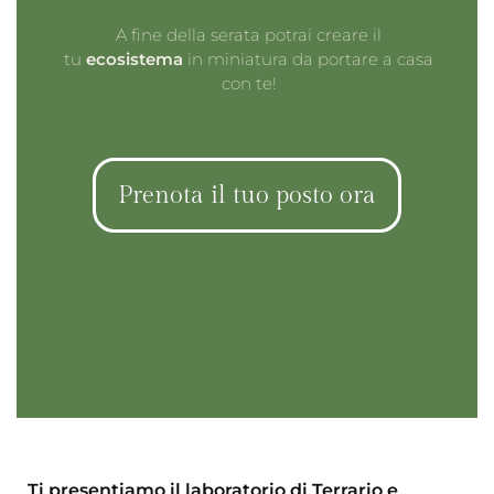
A fine della serata potrai creare il
tu
ecosistema
in miniatura da portare a casa
con te!
Prenota il tuo posto ora
T
i presentiamo il laboratorio di Terrario e