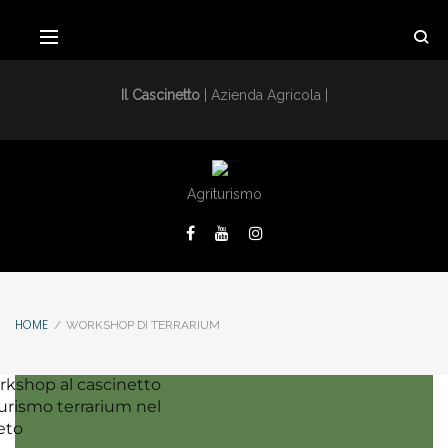
Il Cascinetto
| Azienda Agricola |
Agriturismo
HOME
/
WORKSHOP DI TERRARIUM