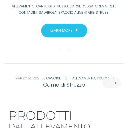
ALLEVAMENTO
CARNE DI STRUZZO
CARNE ROSSA
CREMA
RETE
,
,
,
,
CONTADINI
SALVIROLA
SPACCIO ALIMENTARE
STRUZZI
,
,
,
LEARN MORE
. 2021
CASCINETTO
ALLEVAMENTO
PRODOTTI
MARZO
19
by
in
,
0
Carne di Struzzo
PRODOTTI
DALL'ALLEVAMENTO