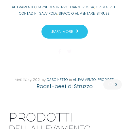
ALLEVAMENTO
CARNE DI STRUZZO
CARNE ROSSA
CREMA
RETE
,
,
,
,
CONTADINI
SALVIROLA
SPACCIO ALIMENTARE
STRUZZI
,
,
,
LEARN MORE
. 2021
CASCINETTO
ALLEVAMENTO
PRODOTTI
MARZO
19
by
in
,
0
Roast-beef di Struzzo
PRODOTTI
DELL'ALLEVAMENTO