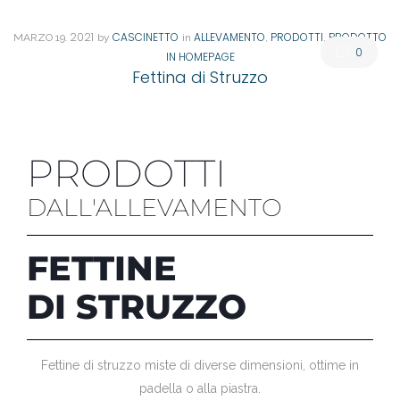
. 2021
CASCINETTO
ALLEVAMENTO
PRODOTTI
PRODOTTO
MARZO
19
by
in
,
,
0
IN HOMEPAGE
Fettina di Struzzo
PRODOTTI
DALL'ALLEVAMENTO
FETTINE
DI STRUZZO
Fettine di struzzo miste di diverse dimensioni, ottime in
padella o alla piastra.