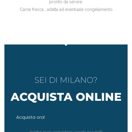
pronto da servire.
Carne fresca , adatta ad eventuale congelamento
SEI DI MILANO?
ACQUISTA ONLINE
Acquista ora!