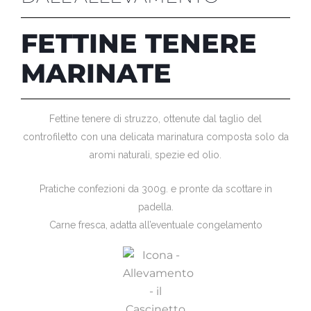
FETTINE TENERE
MARINATE
Fettine tenere di struzzo, ottenute dal taglio del
controfiletto con una delicata marinatura composta solo da
aromi naturali, spezie ed olio.
Pratiche confezioni da 300g. e pronte da scottare in
padella.
Carne fresca, adatta all’eventuale congelamento