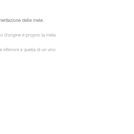
mentazione delle mele.
tto d’origine è proprio la mela.
inferiore a quella di un vino.