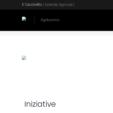
Il Cascinetto
| Azienda Agricola |
Agriturismo
HOME
/
CASCINETTO
Iniziative