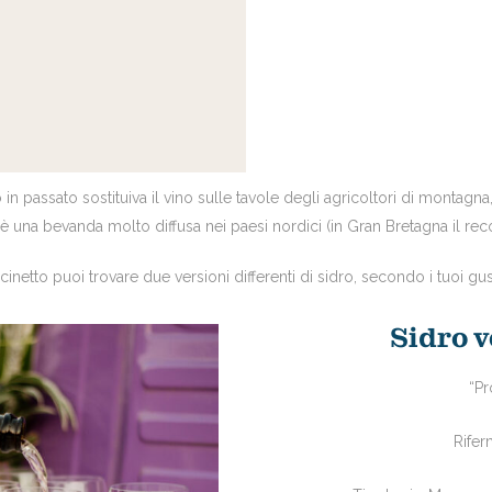
 in passato sostituiva il vino sulle tavole degli agricoltori di montag
 è una bevanda molto diffusa nei paesi nordici (in Gran Bretagna il re
cinetto puoi trovare due versioni differenti di sidro, secondo i tuoi gust
Sidro v
“Pr
Rifer