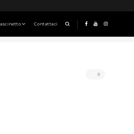
Cascinetto
Contattaci
0