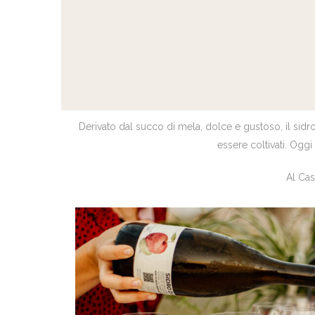
Derivato dal succo di mela, dolce e gustoso, il sidro
essere coltivati. Oggi
Al Cas