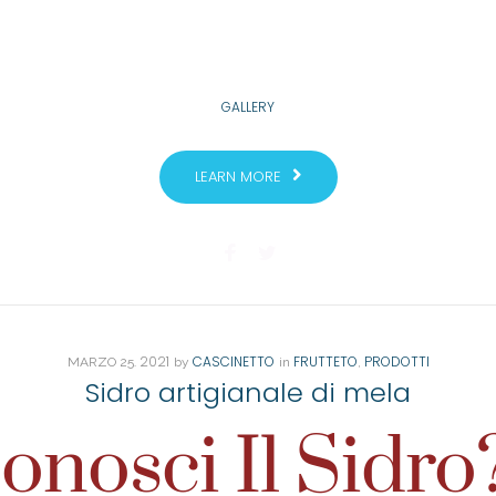
GALLERY
LEARN MORE
. 2021
CASCINETTO
FRUTTETO
PRODOTTI
MARZO
25
by
in
,
Sidro artigianale di mela
onosci Il Sidro