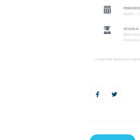
PERIODO
Aprile – 
SCUOLA
dell’infan
Primaria 
Un grande dinosauro sopra