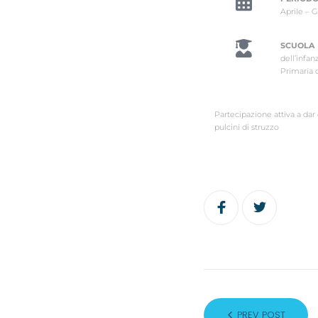
Aprile – 
SCUOLA
dell’infan
Primaria 
Partecipazione attiva a dar
pulcini di struzzo
PREV POST